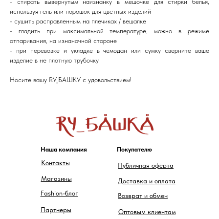
- стирать вывернутым наизнанку в мешочке для стирки белья,
используя гель или порошок для цветных изделий
- сушить расправленным на плечиках / вешалке
- гладить при максимальной температуре, можно в режиме
отпаривания, на изнаночной стороне
- при перевозке и укладке в чемодан или сумку сверните ваше
изделие в не плотную трубочку
Носите вашу RУ_БАШКУ c удовольствием!
Наша компания
Покупателю
Контакты
Публичная оферта
Магазины
Доставка и оплата
Fashion-блог
Возврат и обмен
Партнеры
Оптовым клиентам